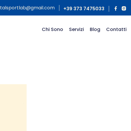
otalsportlab@gmail.com
+39 373 7475033
Chi Sono
Servizi
Blog
Contatti