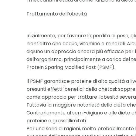
Trattamento dell’obesità
Inizialmente, per favorire la perdita di peso, 
nient'altro che acqua, vitamine e minerali. Al
digiuno un approccio ancora più efficace per 
dell’organismo, principalmente a carico del te
Protein Sparing Modified Fast (PSMF).
Il PSMF garantisce proteine di alta qualità a
presunti effetti 'benefici' della chetosi: soppr
come approccio per trattare l'obesità severa
Tuttavia la maggiore notorietà della dieta chet
Contrariamente al semi-digiuno e alle diete ch
proteine e grassi illimitati.
Per una serie di ragioni, molto probabilmente 