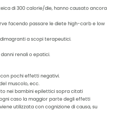
oteica di 300 calorie/die, hanno causato ancora
ve facendo passare le diete high-carb e low
dimagranti a scopi terapeutici.
danni renali o epatici.
 con pochi effetti negativi.
 del muscolo, ecc.
o nei bambini epilettici sopra citati
ogni caso la maggior parte degli effetti
viene utilizzata con cognizione di causa, su