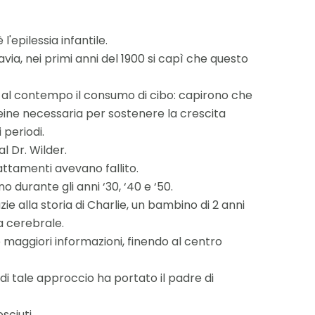
'epilessia infantile.
ia, nei primi anni del 1900 si capì che questo
o al contempo il consumo di cibo: capirono che
teine necessaria per sostenere la crescita
 periodi.
l Dr. Wilder.
rattamenti avevano fallito.
o durante gli anni ‘30, ‘40 e ‘50.
e alla storia di Charlie, un bambino di 2 anni
a cerebrale.
e maggiori informazioni, finendo al centro
di tale approccio ha portato il padre di
sciuti.