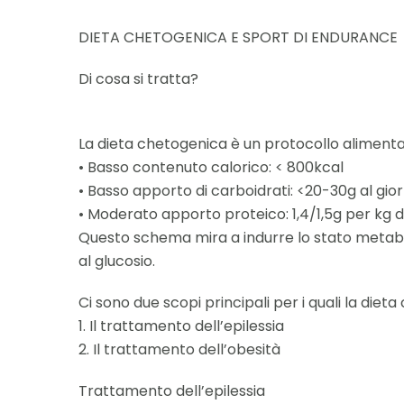
DIETA CHETOGENICA E SPORT DI ENDURANCE
Di cosa si tratta?
La dieta chetogenica è un protocollo alimenta
• Basso contenuto calorico: < 800kcal
• Basso apporto di carboidrati: <20-30g al gio
• Moderato apporto proteico: 1,4/1,5g per kg 
Questo schema mira a indurre lo stato metaboli
al glucosio.
Ci sono due scopi principali per i quali la diet
1. Il trattamento dell’epilessia
2. Il trattamento dell’obesità
Trattamento dell’epilessia