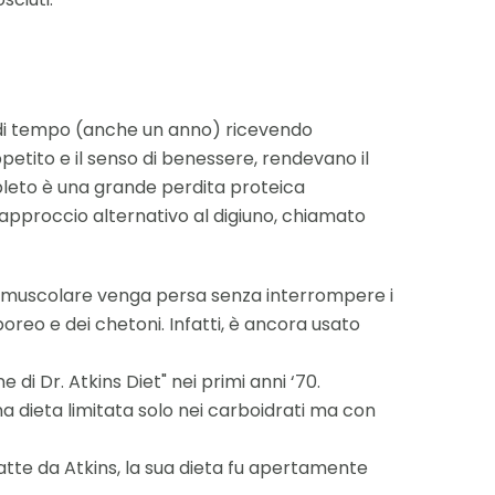
odi di tempo (anche un anno) ricevendo
petito e il senso di benessere, rendevano il
mpleto è una grande perdita proteica
 approccio alternativo al digiuno, chiamato
sa muscolare venga persa senza interrompere i
rporeo e dei chetoni. Infatti, è ancora usato
i Dr. Atkins Diet" nei primi anni ‘70.
na dieta limitata solo nei carboidrati ma con
fatte da Atkins, la sua dieta fu apertamente