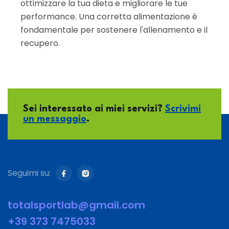
ottimizzare la tua dieta e migliorare le tue
performance. Una corretta alimentazione è
fondamentale per sostenere l'allenamento e il
recupero.
Sei interessato ai miei servizi?
Scrivimi
un messaggio
.
Seguimi su:
totalsportlab@gmail.com
+39 373 7475033