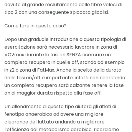
dovuto al grande reclutamento delle fibre veloci di
tipo 2 con una conseguente spiccata glicolisi.
Come fare in questo caso?
Dopo una graduale introduzione a questa tipologia di
esercitazione sarà necessario lavorare in zona di
VO2max durante le fasi on SENZA ricercare un
completo recupero in quelle off, stando ad esempio
in z2 o zona di FatMax. Anche la scelta della durata
delle fasi on/off è importante; infatti non ricercando
un completo recupero sarà calzante tenere la fase
on di maggior durata rispetto alla fase off.
Un allenamento di questo tipo aiuterà gli atleti di
fenotipo anaerobico ad avere una migliore
clearance del lattato andando a migliorare
l’efficienza del metabolismo aerobico: ricordiamo