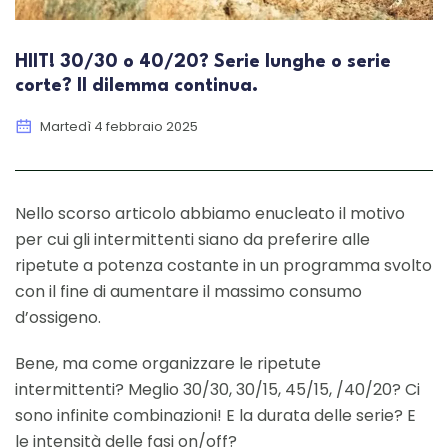
HIIT! 30/30 o 40/20? Serie lunghe o serie
corte? Il dilemma continua.
Martedì 4 febbraio 2025
Nello scorso articolo abbiamo enucleato il motivo
per cui gli intermittenti siano da preferire alle
ripetute a potenza costante in un programma svolto
con il fine di aumentare il massimo consumo
d’ossigeno.
Bene, ma come organizzare le ripetute
intermittenti? Meglio 30/30, 30/15, 45/15, /40/20? Ci
sono infinite combinazioni! E la durata delle serie? E
le intensità delle fasi on/off?