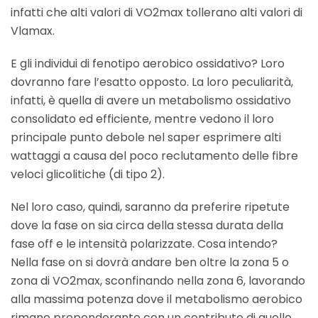
infatti che alti valori di VO2max tollerano alti valori di
Vlamax.
E gli individui di fenotipo aerobico ossidativo? Loro
dovranno fare l’esatto opposto. La loro peculiarità,
infatti, è quella di avere un metabolismo ossidativo
consolidato ed efficiente, mentre vedono il loro
principale punto debole nel saper esprimere alti
wattaggi a causa del poco reclutamento delle fibre
veloci glicolitiche (di tipo 2).
Nel loro caso, quindi, saranno da preferire ripetute
dove la fase on sia circa della stessa durata della
fase off e le intensità polarizzate. Cosa intendo?
Nella fase on si dovrà andare ben oltre la zona 5 o
zona di VO2max, sconfinando nella zona 6, lavorando
alla massima potenza dove il metabolismo aerobico
rimane preponderante con un contributo di quello