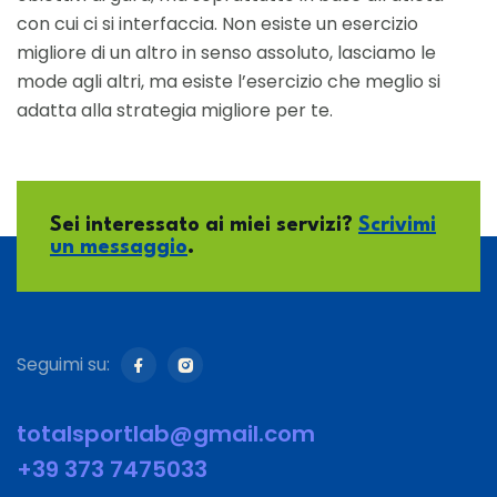
con cui ci si interfaccia. Non esiste un esercizio
migliore di un altro in senso assoluto, lasciamo le
mode agli altri, ma esiste l’esercizio che meglio si
adatta alla strategia migliore per te.
Sei interessato ai miei servizi?
Scrivimi
un messaggio
.
Seguimi su:
totalsportlab@gmail.com
+39 373 7475033