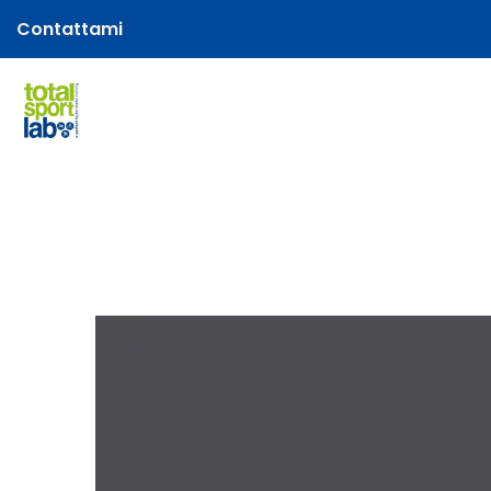
Contattami