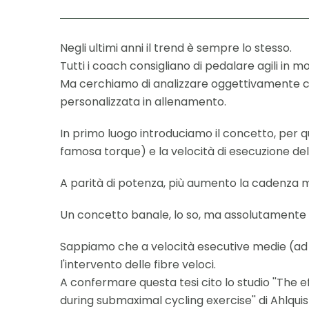
Negli ultimi anni il trend è sempre lo stesso.
Tutti i coach consigliano di pedalare agili in m
Ma cerchiamo di analizzare oggettivamente c
personalizzata in allenamento.
In primo luogo introduciamo il concetto, per q
famosa torque) e la velocità di esecuzione de
A parità di potenza, più aumento la cadenza mi
Un concetto banale, lo so, ma assolutamente d
Sappiamo che a velocità esecutive medie (ad es
l'intervento delle fibre veloci.
A confermare questa tesi cito lo studio ''The 
during submaximal cycling exercise'' di Ahlquist