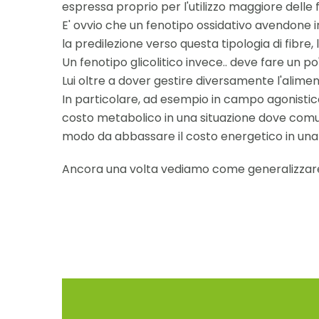
espressa proprio per l'utilizzo maggiore delle f
E' ovvio che un fenotipo ossidativo avendone 
la predilezione verso questa tipologia di fibre
Un fenotipo glicolitico invece.. deve fare un po' 
Lui oltre a dover gestire diversamente l'alimen
In particolare, ad esempio in campo agonistico
costo metabolico in una situazione dove comunq
modo da abbassare il costo energetico in una
Ancora una volta vediamo come generalizzare 