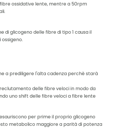
fibre ossidative lente, mentre a 50rpm
li.
di glicogeno delle fibre di tipo 1 causa il
i ossigeno.
ne a prediligere l'alta cadenza perchè starà
l reclutamento delle fibre veloci in modo da
o uno shift delle fibre veloci a fibre lente
 esauriscono per prime il proprio glicogeno
osto metabolico maggiore a parità di potenza