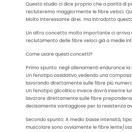
Questo studio ci dice proprio che a parità d
recluteremo maggiormente le fibre veloci. Que
Molto interessante direi.. ma introdotto quest
Un altro concetto molto importante ci arriva dal
reclutamento delle fibre veloci già a medie int
Come usare questi concetti?
Primo spunto: negli allenamenti endurance la s
Un fenotipo ossidativo vedendo una composizion
lavorando direttamente sulle fibre più numerose
Un fenotipo glicolitico invece dovrà inserire 
lavorare direttamente sulle fibre preponderanti
decisamente vantaggiose per la resistenza av
Secondo spunto: A medio basse intensità, tipic
muscolare sono ovviamente le fibre lente/oss