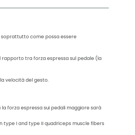
e soprattutto come possa essere
l rapporto tra forza espressa sul pedale (la
a velocità del gesto.
a la forza espressa sui pedali maggiore sarà
n type I and type II quadriceps muscle fibers