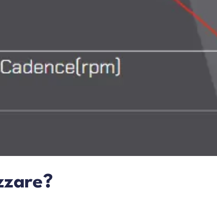
zzare?