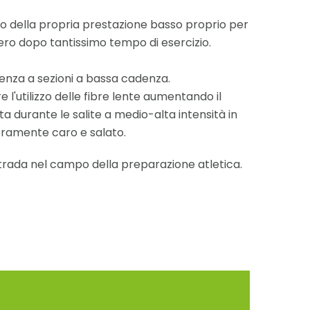
o della propria prestazione basso proprio per
vero dopo tantissimo tempo di esercizio.
adenza a sezioni a bassa cadenza.
l'utilizzo delle fibre lente aumentando il
 durante le salite a medio-alta intensità in
eramente caro e salato.
trada nel campo della preparazione atletica.