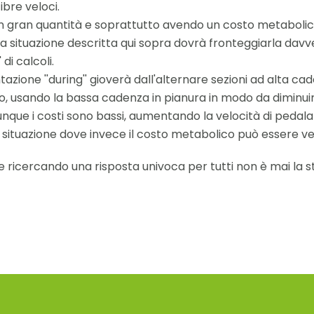
ibre veloci.
in gran quantità e soprattutto avendo un costo metabolic
, la situazione descritta qui sopra dovrà fronteggiarla dav
di calcoli.
tazione ''during'' gioverà dall'alternare sezioni ad alta c
, usando la bassa cadenza in pianura in modo da diminuire 
ue i costi sono bassi, aumentando la velocità di pedalata
 situazione dove invece il costo metabolico può essere v
ricercando una risposta univoca per tutti non è mai la s